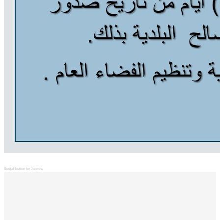
Social button for Joomla