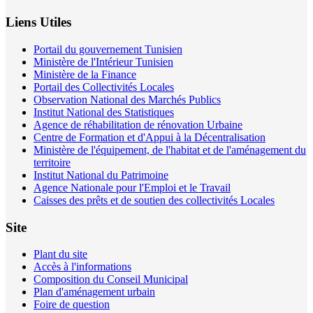
Liens Utiles
Portail du gouvernement Tunisien
Ministère de l'Intérieur Tunisien
Ministère de la Finance
Portail des Collectivités Locales
Observation National des Marchés Publics
Institut National des Statistiques
Agence de réhabilitation de rénovation Urbaine
Centre de Formation et d'Appui à la Décentralisation
Ministère de l'équipement, de l'habitat et de l'aménagement du
territoire
Institut National du Patrimoine
Agence Nationale pour l'Emploi et le Travail
Caisses des prêts et de soutien des collectivités Locales
Site
Plant du site
Accès à l'informations
Composition du Conseil Municipal
Plan d'aménagement urbain
Foire de question