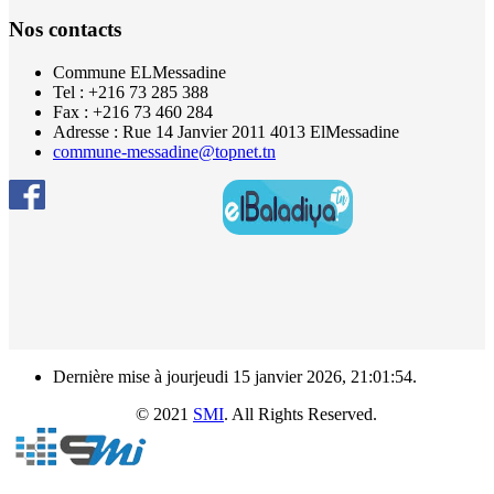
Nos contacts
Commune ELMessadine
Tel : +216 73 285 388
Fax : +216 73 460 284
Adresse : Rue 14 Janvier 2011 4013 ElMessadine
commune-messadine@topnet.tn
Dernière mise à jourjeudi 15 janvier 2026, 21:01:54.
e Messadine
© 2021
SMI
. All Rights Reserved.