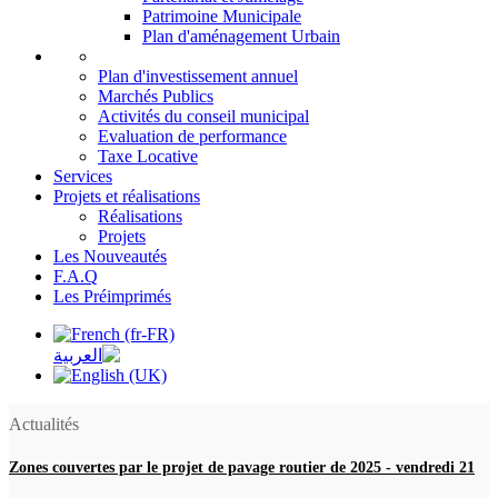
Patrimoine Municipale
Plan d'aménagement Urbain
Plan d'investissement annuel
Marchés Publics
Activités du conseil municipal
Evaluation de performance
Taxe Locative
Services
Projets et réalisations
Réalisations
Projets
Les Nouveautés
F.A.Q
Les Préimprimés
Actualités
Zones couvertes par le projet de pavage routier de 2025
-
vendredi 21