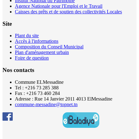
Institut National du Patrimoine
Agence Nationale pour l'Emploi et le Travail
Caisses des prêts et de soutien des collectivités Locales
Site
Plant du site
Accès à l'informations
Composition du Conseil Municipal
Plan d'aménagement urbain
Foire de question
Nos contacts
Commune ELMessadine
Tel : +216 73 285 388
Fax : +216 73 460 284
Adresse : Rue 14 Janvier 2011 4013 ElMessadine
commune-messadine@topnet.tn