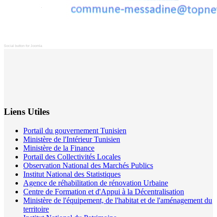
Social button for Joomla
Liens Utiles
Portail du gouvernement Tunisien
Ministère de l'Intérieur Tunisien
Ministère de la Finance
Portail des Collectivités Locales
Observation National des Marchés Publics
Institut National des Statistiques
Agence de réhabilitation de rénovation Urbaine
Centre de Formation et d'Appui à la Décentralisation
Ministère de l'équipement, de l'habitat et de l'aménagement du
territoire