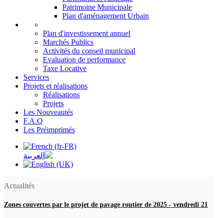
Patrimoine Municipale
Plan d'aménagement Urbain
Plan d'investissement annuel
Marchés Publics
Activités du conseil municipal
Evaluation de performance
Taxe Locative
Services
Projets et réalisations
Réalisations
Projets
Les Nouveautés
F.A.Q
Les Préimprimés
Actualités
Zones couvertes par le projet de pavage routier de 2025
-
vendredi 21