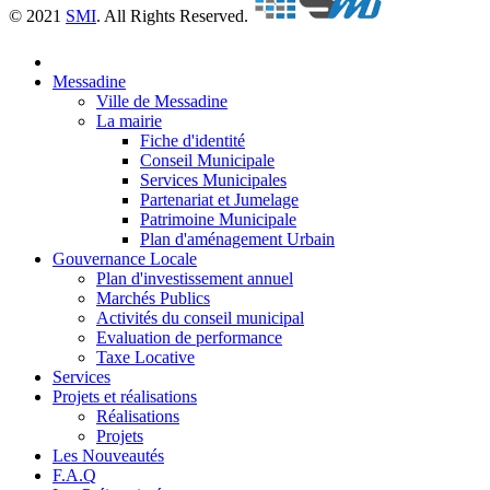
© 2021
SMI
. All Rights Reserved.
Messadine
Ville de Messadine
La mairie
Fiche d'identité
Conseil Municipale
Services Municipales
Partenariat et Jumelage
Patrimoine Municipale
Plan d'aménagement Urbain
Gouvernance Locale
Plan d'investissement annuel
Marchés Publics
Activités du conseil municipal
Evaluation de performance
Taxe Locative
Services
Projets et réalisations
Réalisations
Projets
Les Nouveautés
F.A.Q