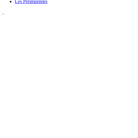
Les Préimprimés