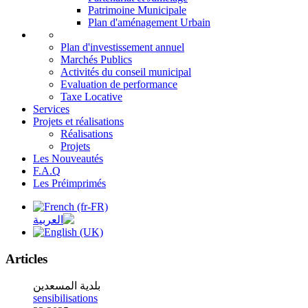
Patrimoine Municipale
Plan d'aménagement Urbain
Plan d'investissement annuel
Marchés Publics
Activités du conseil municipal
Evaluation de performance
Taxe Locative
Services
Projets et réalisations
Réalisations
Projets
Les Nouveautés
F.A.Q
Les Préimprimés
Articles
بلدية المسعدين
sensibilisations