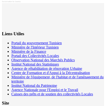
Social button for Joomla
Liens Utiles
Portail du gouvernement Tunisien
Ministère de l'Intérieur Tunisien
Ministère de la Finance
Portail des Collectivités Locales
Observation National des Marchés Publics
Institut National des Statistiques
Agence de réhabilitation de rénovation Urbaine
Centre de Formation et d'Appui à la Décentralisation
Ministère de l'équipement, de l'habitat et de l'aménagement du
territoire
Institut National du Patrimoine
Agence Nationale pour l'Emploi et le Travail
Caisses des prêts et de soutien des collectivités Locales
Site