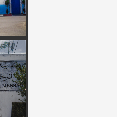
rritoire