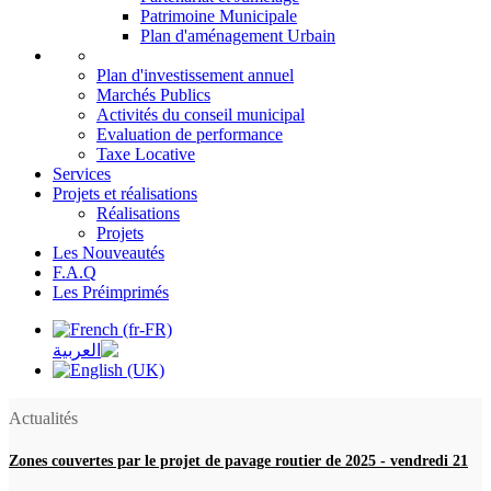
Patrimoine Municipale
Plan d'aménagement Urbain
Plan d'investissement annuel
Marchés Publics
Activités du conseil municipal
Evaluation de performance
Taxe Locative
Services
Projets et réalisations
Réalisations
Projets
Les Nouveautés
F.A.Q
Les Préimprimés
Actualités
Zones couvertes par le projet de pavage routier de 2025
-
vendredi 21