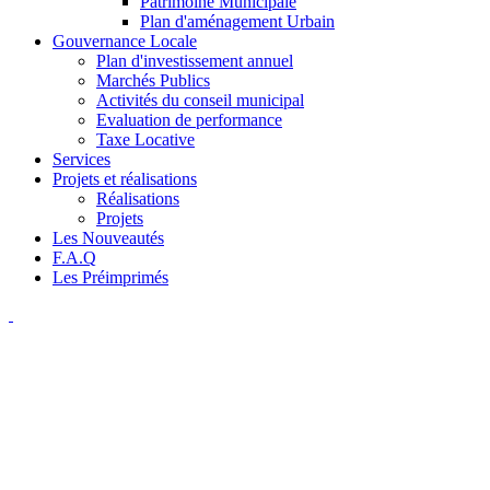
Patrimoine Municipale
Plan d'aménagement Urbain
Gouvernance Locale
Plan d'investissement annuel
Marchés Publics
Activités du conseil municipal
Evaluation de performance
Taxe Locative
Services
Projets et réalisations
Réalisations
Projets
Les Nouveautés
F.A.Q
Les Préimprimés