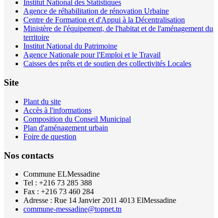
Institut National des Statistiques
Agence de réhabilitation de rénovation Urbaine
Centre de Formation et d'Appui à la Décentralisation
Ministère de l'équipement, de l'habitat et de l'aménagement du
territoire
Institut National du Patrimoine
Agence Nationale pour l'Emploi et le Travail
Caisses des prêts et de soutien des collectivités Locales
Site
Plant du site
Accès à l'informations
Composition du Conseil Municipal
Plan d'aménagement urbain
Foire de question
Nos contacts
Commune ELMessadine
Tel : +216 73 285 388
Fax : +216 73 460 284
Adresse : Rue 14 Janvier 2011 4013 ElMessadine
commune-messadine@topnet.tn