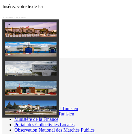
Insérez votre texte Ici
Social button for Joomla
Liens Utiles
Portail du gouvernement Tunisien
Ministère de l'Intérieur Tunisien
Ministère de la Finance
Portail des Collectivités Locales
Observation National des Marchés Publics