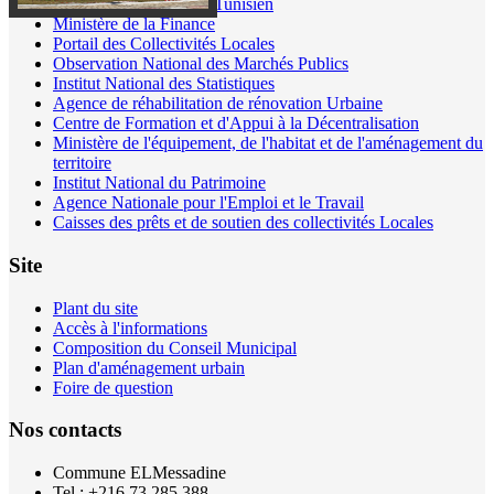
Ministère de l'Intérieur Tunisien
Ministère de la Finance
Portail des Collectivités Locales
Observation National des Marchés Publics
Institut National des Statistiques
Agence de réhabilitation de rénovation Urbaine
Centre de Formation et d'Appui à la Décentralisation
Ministère de l'équipement, de l'habitat et de l'aménagement du
territoire
Institut National du Patrimoine
Agence Nationale pour l'Emploi et le Travail
Caisses des prêts et de soutien des collectivités Locales
Site
Plant du site
Accès à l'informations
Composition du Conseil Municipal
Plan d'aménagement urbain
Foire de question
Nos contacts
Commune ELMessadine
Tel : +216 73 285 388