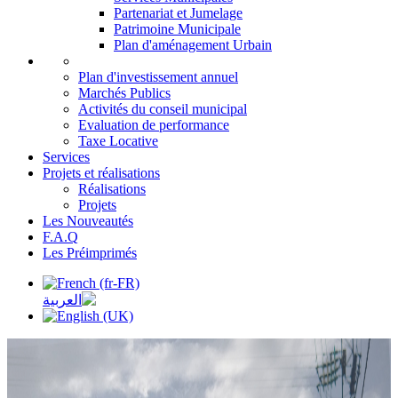
Partenariat et Jumelage
Patrimoine Municipale
Plan d'aménagement Urbain
Plan d'investissement annuel
Marchés Publics
Activités du conseil municipal
Evaluation de performance
Taxe Locative
Services
Projets et réalisations
Réalisations
Projets
Les Nouveautés
F.A.Q
Les Préimprimés