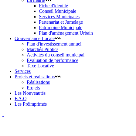
La mairie
Fiche d'identité
Conseil Municipale
Services Municipales
Partenariat et Jumelage
Patrimoine Municipale
Plan d'aménagement Urbain
Gouvernance Locale
Plan d'investissement annuel
Marchés Publics
Activités du conseil municipal
Evaluation de performance
Taxe Locative
Services
Projets et réalisations
Réalisations
Projets
Les Nouveautés
F.A.Q
Les Préimprimés