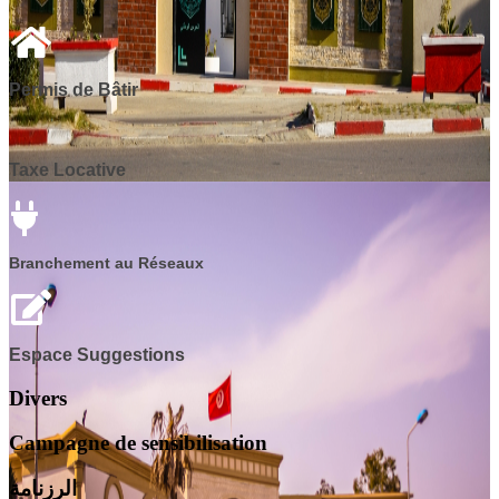
Permis de Bâtir
Taxe Locative
Branchement au Réseaux
Espace Suggestions
Divers
Campagne de sensibilisation
الرزنامة