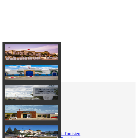
disposition une variété des
services en ligne.
Dans le cadre de projets ELMESSADINE Numérique
Liens Utiles
Portail du gouvernement Tunisien