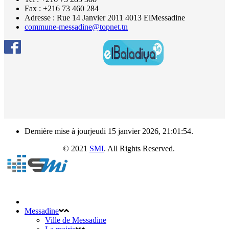
Fax : +216 73 460 284
Adresse : Rue 14 Janvier 2011 4013 ElMessadine
commune-messadine@topnet.tn
Dernière mise à jourjeudi 15 janvier 2026, 21:01:54.
e Messadine
© 2021
SMI
. All Rights Reserved.
Messadine
Ville de Messadine