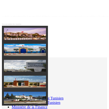
Social button for Joomla
Liens Utiles
Portail du gouvernement Tunisien
Ministère de l'Intérieur Tunisien
Ministère de la Finance