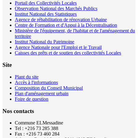
Portail des Collectivités Locales
Observation National des Marchés Publics
Institut National des Statistiques
Agence de réhabilitation de rénovation Urbaine
Centre de Formation et d'Appui à la Décentralisation
Ministère de l'équipement, de l'habitat et de l'aménagement du
territoire
Institut National du Patrimoine
Agence Nationale pour l'Emploi et le Travail
Caisses des prêts et de soutien des collectivités Locales
Site
Plant du site
Accès à l'informations
Composition du Conseil Municipal
Plan d'aménagement urbain
Foire de question
Nos contacts
Commune ELMessadine
Tel : +216 73 285 388
Fax : +216 73 460 284