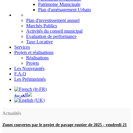
Patrimoine Municipale
Plan d'aménagement Urbain
Plan d'investissement annuel
Marchés Publics
Activités du conseil municipal
Evaluation de performance
Taxe Locative
Services
Projets et réalisations
Réalisations
Projets
Les Nouveautés
F.A.Q
Les Préimprimés
Actualités
Zones couvertes par le projet de pavage routier de 2025
-
vendredi 21