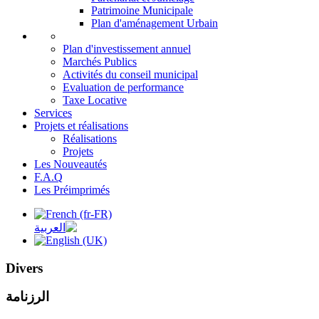
Patrimoine Municipale
Plan d'aménagement Urbain
Plan d'investissement annuel
Marchés Publics
Activités du conseil municipal
Evaluation de performance
Taxe Locative
Services
Projets et réalisations
Réalisations
Projets
Les Nouveautés
F.A.Q
Les Préimprimés
Divers
الرزنامة