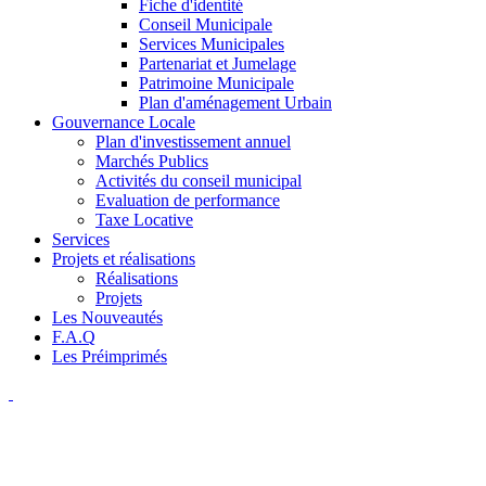
Fiche d'identité
Conseil Municipale
Services Municipales
Partenariat et Jumelage
Patrimoine Municipale
Plan d'aménagement Urbain
Gouvernance Locale
Plan d'investissement annuel
Marchés Publics
Activités du conseil municipal
Evaluation de performance
Taxe Locative
Services
Projets et réalisations
Réalisations
Projets
Les Nouveautés
F.A.Q
Les Préimprimés