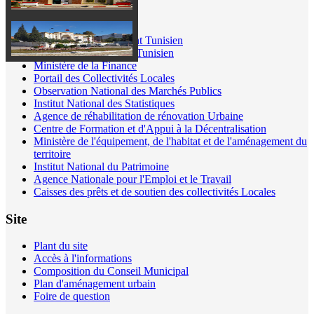
Liens Utiles
Portail du gouvernement Tunisien
Ministère de l'Intérieur Tunisien
Ministère de la Finance
Portail des Collectivités Locales
Observation National des Marchés Publics
Institut National des Statistiques
Agence de réhabilitation de rénovation Urbaine
Centre de Formation et d'Appui à la Décentralisation
Ministère de l'équipement, de l'habitat et de l'aménagement du
territoire
Institut National du Patrimoine
Agence Nationale pour l'Emploi et le Travail
Caisses des prêts et de soutien des collectivités Locales
Site
Plant du site
Accès à l'informations
Composition du Conseil Municipal
Plan d'aménagement urbain
Foire de question