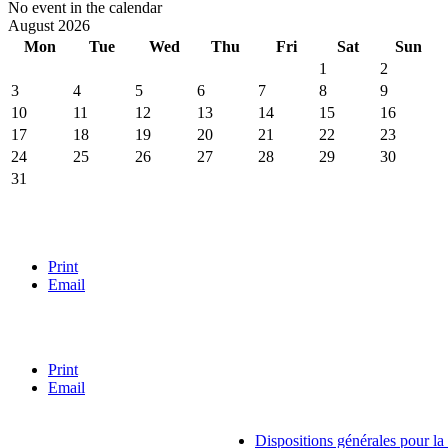
No event in the calendar
August 2026
Mon
Tue
Wed
Thu
Fri
Sat
Sun
1
2
3
4
5
6
7
8
9
10
11
12
13
14
15
16
17
18
19
20
21
22
23
24
25
26
27
28
29
30
31
page mobile
Print
Email
blog
Print
Email
Dispositions générales pour la